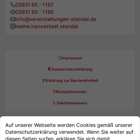
03931 65 - 1197
03931 65 - 1195
info@veranstaltungen-stendal.de
meine.hansestadt.stendal
Impressum
Datenschutzerklärung
Erklärung zur Barrierefreiheit
Kontaktformular
Telefonnummern
Auf unserer Webseite werden Cookies gemäß unserer
Datenschutzerklärung verwendet. Wenn Sie weiter auf
diesen Seiten surfen, erklären Sie sich damit