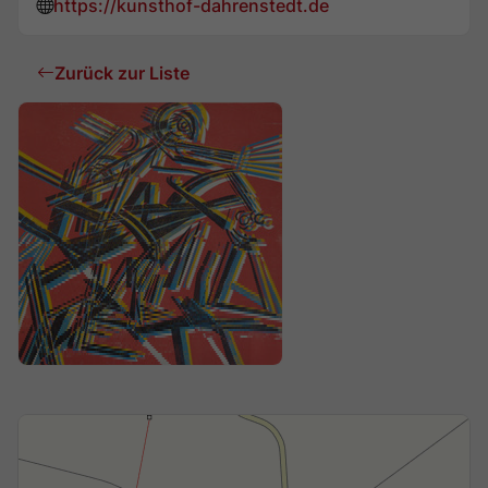
https://kunsthof-dahrenstedt.de
Zurück zur Liste