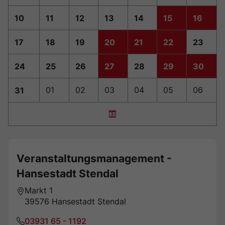
10
11
12
13
14
15
16
17
18
19
20
21
22
23
24
25
26
27
28
29
30
31
01
02
03
04
05
06
Veranstaltungsmanagement -
Hansestadt Stendal
Markt 1
39576 Hansestadt Stendal
03931 65 - 1192