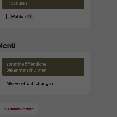
Schulen
Wahlen
37
Menü
sonstige öffentliche
Bekanntmachungen
Alle Veröffentlichungen
Telefonnummern