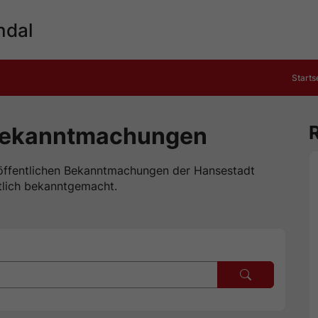
ndal
Starts
 Bekanntmachungen
 öffentlichen Bekanntmachungen der Hansestadt
ntlich bekanntgemacht.
Suche auslö