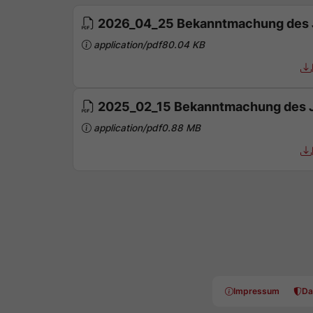
2026_04_25 Bekanntmachung des 
application/pdf
80.04 KB
2025_02_15 Bekanntmachung des 
application/pdf
0.88 MB
Impressum
Da