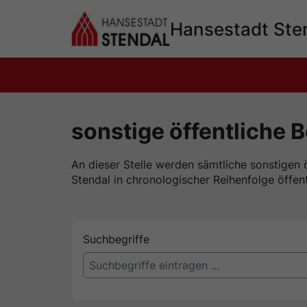
Hauptinhalt 
springen
Hansestadt Ste
sonstige öffentliche
An dieser Stelle werden sämtliche sonstigen
Stendal in chronologischer Reihenfolge öffe
Suchbegriffe